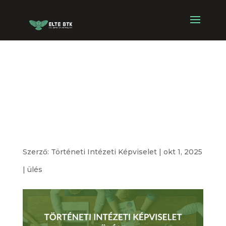
Történeti
Intézeti
Képviselet ülése
Szerző:
Történeti Intézeti Képviselet
|
okt 1, 2025
|
ülés