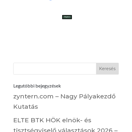
Meghívó
Legutóbbi bejegyzések
zyntern.com – Nagy Pályakezdő
Kutatás
ELTE BTK HÖK elnök- és
tisztségviselő választások 2026 –