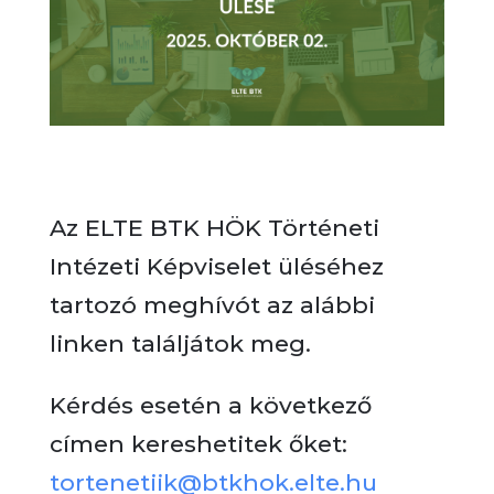
Az ELTE BTK HÖK Történeti
Intézeti Képviselet üléséhez
tartozó meghívót az alábbi
linken találjátok meg.
Kérdés esetén a következő
címen kereshetitek őket:
tortenetiik@btkhok.elte.hu