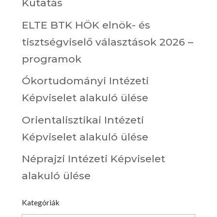
Kutatás
ELTE BTK HÖK elnök- és
tisztségviselő választások 2026 –
programok
Ókortudományi Intézeti
Képviselet alakuló ülése
Orientalisztikai Intézeti
Képviselet alakuló ülése
Néprajzi Intézeti Képviselet
alakuló ülése
Kategóriák