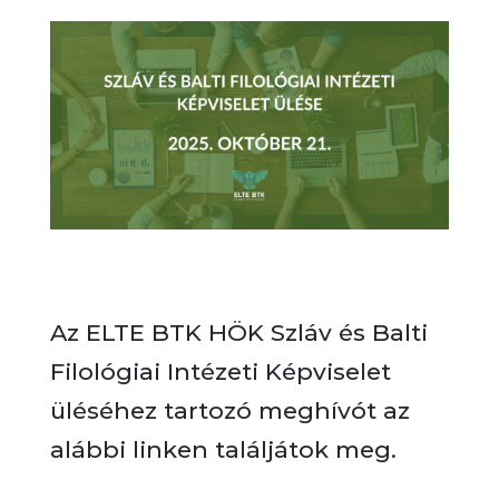
Az ELTE BTK HÖK Szláv és Balti
Filológiai Intézeti Képviselet
üléséhez tartozó meghívót az
alábbi linken találjátok meg.