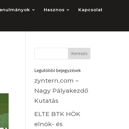
anulmányok
Hasznos
Kapcsolat
Legutóbbi bejegyzések
zyntern.com –
Nagy Pályakezdő
Kutatás
ELTE BTK HÖK
elnök- és