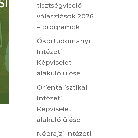
tisztségviselő
választások 2026
– programok
Ókortudományi
Intézeti
Képviselet
alakuló ülése
Orientalisztikai
Intézeti
Képviselet
alakuló ülése
Néprajzi Intézeti