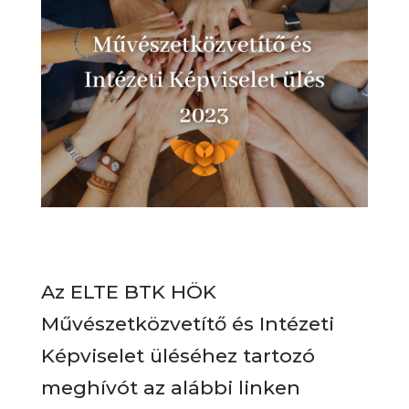
Az ELTE BTK HÖK
Művészetközvetítő és Intézeti
Képviselet üléséhez tartozó
meghívót az alábbi linken