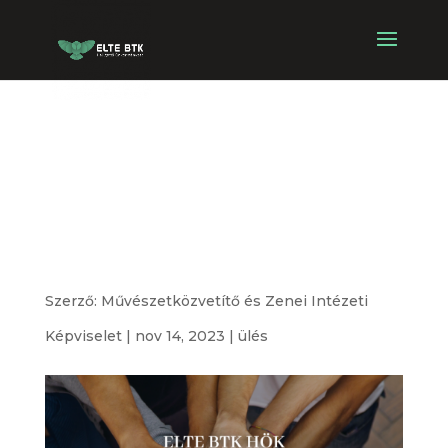
Művészetközvetí
tő és Intézeti
Képviselet ülés
Szerző:
Művészetközvetítő és Zenei Intézeti
Képviselet
|
nov 14, 2023
|
ülés