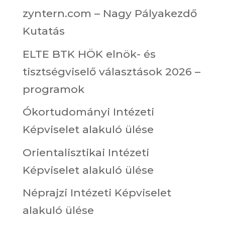
zyntern.com – Nagy Pályakezdő
Kutatás
ELTE BTK HÖK elnök- és
tisztségviselő választások 2026 –
programok
Ókortudományi Intézeti
Képviselet alakuló ülése
Orientalisztikai Intézeti
Képviselet alakuló ülése
Néprajzi Intézeti Képviselet
alakuló ülése