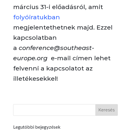
március 31-i előadásról, amit
folyóiratukban
megjelentethetnek majd. Ezzel
kapcsolatban
a
conference@southeast-
europe.org
e-mail címen lehet
felvenni a kapcsolatot az
illetékesekkel!
Legutóbbi bejegyzések