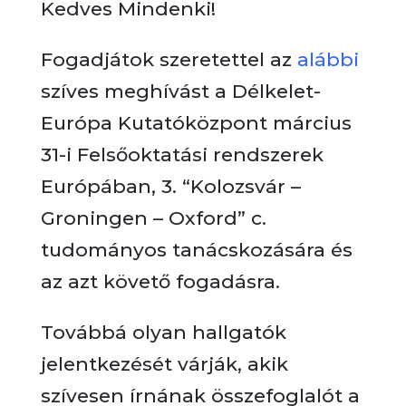
Kedves Mindenki!
Fogadjátok szeretettel az
alábbi
szíves meghívást a Délkelet-
Európa Kutatóközpont március
31-i Felsőoktatási rendszerek
Európában, 3. “Kolozsvár –
Groningen – Oxford” c.
tudományos tanácskozására és
az azt követő fogadásra.
Továbbá olyan hallgatók
jelentkezését várják, akik
szívesen írnának összefoglalót a