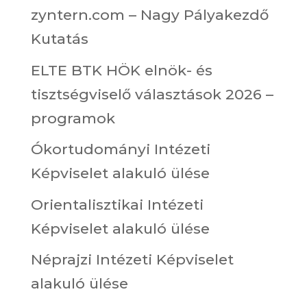
zyntern.com – Nagy Pályakezdő
Kutatás
ELTE BTK HÖK elnök- és
tisztségviselő választások 2026 –
programok
Ókortudományi Intézeti
Képviselet alakuló ülése
Orientalisztikai Intézeti
Képviselet alakuló ülése
Néprajzi Intézeti Képviselet
alakuló ülése