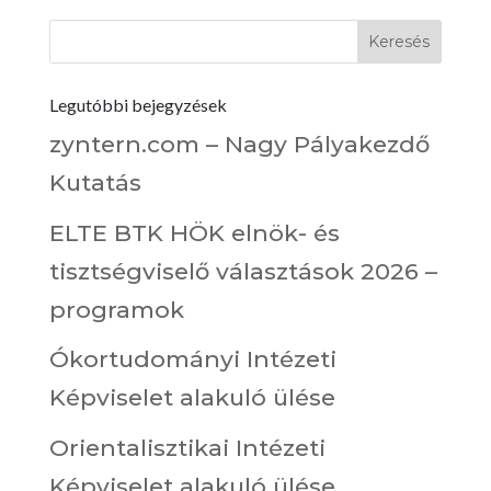
Legutóbbi bejegyzések
zyntern.com – Nagy Pályakezdő
Kutatás
ELTE BTK HÖK elnök- és
tisztségviselő választások 2026 –
programok
Ókortudományi Intézeti
Képviselet alakuló ülése
Orientalisztikai Intézeti
Képviselet alakuló ülése