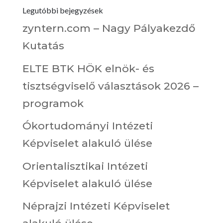
Legutóbbi bejegyzések
zyntern.com – Nagy Pályakezdő
Kutatás
ELTE BTK HÖK elnök- és
tisztségviselő választások 2026 –
programok
Ókortudományi Intézeti
Képviselet alakuló ülése
Orientalisztikai Intézeti
Képviselet alakuló ülése
Néprajzi Intézeti Képviselet