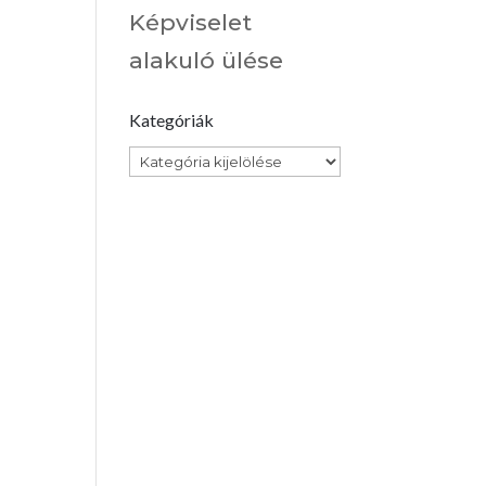
Képviselet
alakuló ülése
Kategóriák
Kategóriák