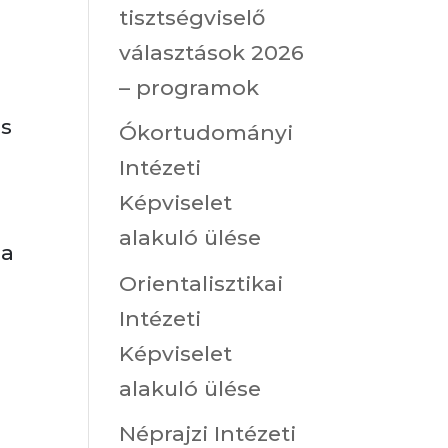
tisztségviselő
választások 2026
– programok
os
Ókortudományi
Intézeti
Képviselet
alakuló ülése
 a
Orientalisztikai
Intézeti
Képviselet
alakuló ülése
Néprajzi Intézeti