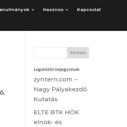
anulmányok
Hasznos
Kapcsolat
Legutóbbi bejegyzések
zyntern.com –
Nagy Pályakezdő
ő,
Kutatás
ELTE BTK HÖK
elnök- és