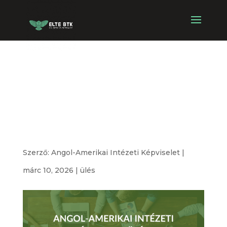
Angol-Amerikai
Intézeti
Képviselet ülése
Szerző:
Angol-Amerikai Intézeti Képviselet
|
márc 10, 2026
|
ülés