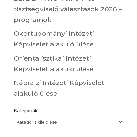
tisztségviselő választások 2026 –
programok
Ókortudományi Intézeti
Képviselet alakuló ülése
Orientalisztikai Intézeti
Képviselet alakuló ülése
Néprajzi Intézeti Képviselet
alakuló ülése
Kategóriák
Kategóriák