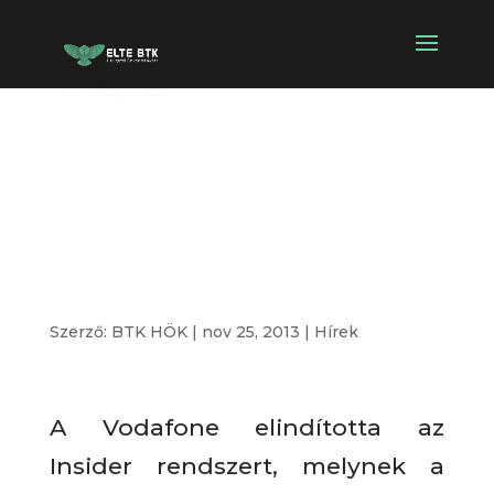
Vodafone
Insider – ELTE
Flotta
Szerző:
BTK HÖK
|
nov 25, 2013
|
Hírek
A Vodafone elindította az
Insider rendszert, melynek a