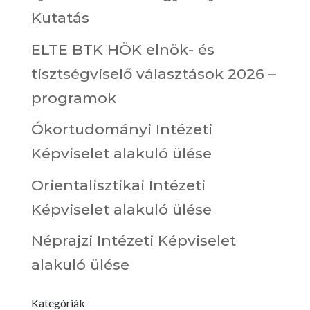
Kutatás
ELTE BTK HÖK elnök- és
tisztségviselő választások 2026 –
programok
Ókortudományi Intézeti
Képviselet alakuló ülése
Orientalisztikai Intézeti
Képviselet alakuló ülése
Néprajzi Intézeti Képviselet
alakuló ülése
Kategóriák