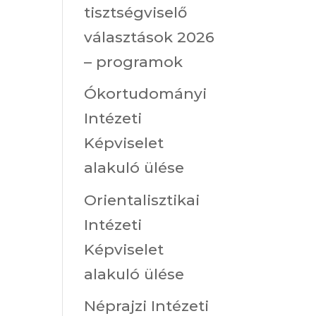
tisztségviselő
választások 2026
– programok
Ókortudományi
Intézeti
Képviselet
alakuló ülése
Orientalisztikai
Intézeti
Képviselet
alakuló ülése
Néprajzi Intézeti