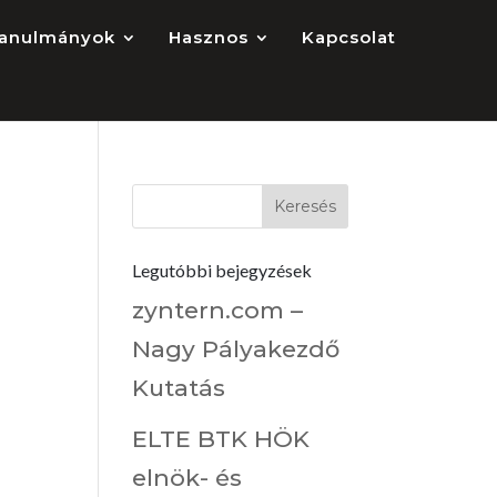
anulmányok
Hasznos
Kapcsolat
Legutóbbi bejegyzések
zyntern.com –
Nagy Pályakezdő
Kutatás
ELTE BTK HÖK
elnök- és