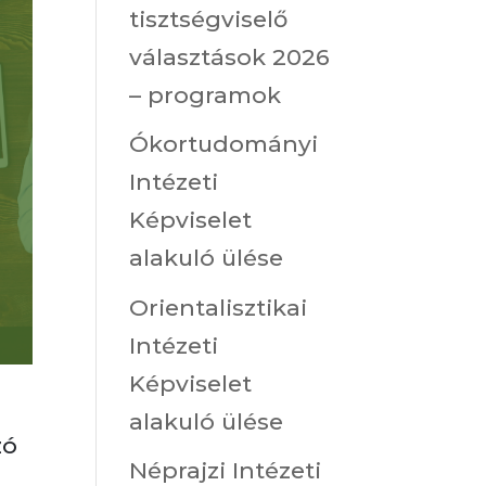
tisztségviselő
választások 2026
– programok
Ókortudományi
Intézeti
Képviselet
alakuló ülése
Orientalisztikai
Intézeti
Képviselet
alakuló ülése
zó
Néprajzi Intézeti