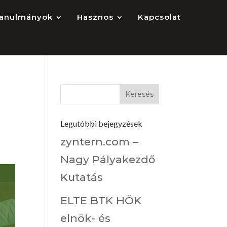
anulmányok
Hasznos
Kapcsolat
Legutóbbi bejegyzések
zyntern.com –
Nagy Pályakezdő
Kutatás
ELTE BTK HÖK
elnök- és