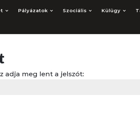
et
Pályázatok
Szociális
Külügy
T
t
adja meg lent a jelszót: