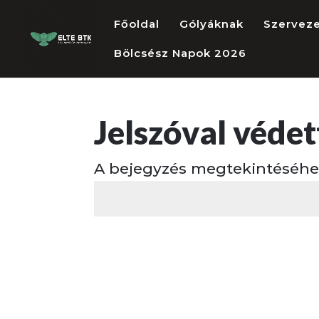
Főoldal
Gólyáknak
Szervez
Bölcsész Napok 2026
Jelszóval védet
A bejegyzés megtekintéséhez 