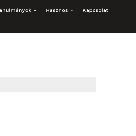
anulmányok
Hasznos
Kapcsolat
Küldés