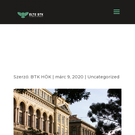
Tavaszi
Választások
Szerző:
BTK HÖK
|
márc 9, 2020
|
Uncategorized