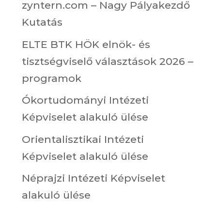
zyntern.com – Nagy Pályakezdő
Kutatás
ELTE BTK HÖK elnök- és
tisztségviselő választások 2026 –
programok
Ókortudományi Intézeti
Képviselet alakuló ülése
Orientalisztikai Intézeti
Képviselet alakuló ülése
Néprajzi Intézeti Képviselet
alakuló ülése