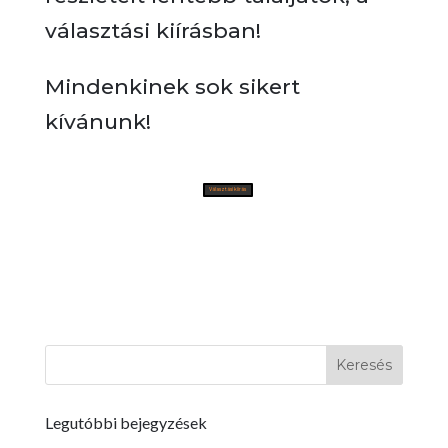
választási kiírásban!
Mindenkinek sok sikert
kívánunk!
Választási kiírás
Legutóbbi bejegyzések