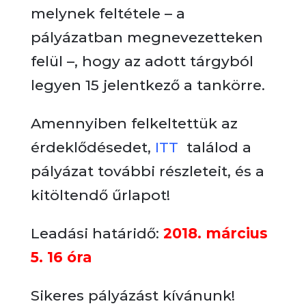
melynek feltétele – a
pályázatban megnevezetteken
felül –, hogy az adott tárgyból
legyen 15 jelentkező a tankörre.
Amennyiben felkeltettük az
érdeklődésedet,
ITT
találod a
pályázat további részleteit, és a
kitöltendő űrlapot!
Leadási határidő:
2018. március
5. 16 óra
Sikeres pályázást kívánunk!