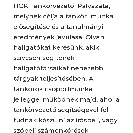
HÖK Tankörvezetői Pályázata,
melynek célja a tanköri munka
elősegítése és a tanulmányi
eredmények javulása. Olyan
hallgatókat keresünk, akik
szívesen segítenék
hallgatótársaikat nehezebb
tárgyak teljesítésében. A
tankörök csoportmunka
jelleggel működnek majd, ahol a
tankörvezető segítségével fel
tudnak készülni az írásbeli, vagy
szóbeli számonkérések