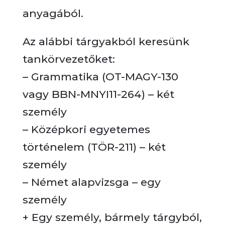
anyagából.
Az alábbi tárgyakból keresünk
tankörvezetőket:
– Grammatika (OT-MAGY-130
vagy BBN-MNYI11-264) – két
személy
– Középkori egyetemes
történelem (TÖR-211) – két
személy
– Német alapvizsga – egy
személy
+ Egy személy, bármely tárgyból,