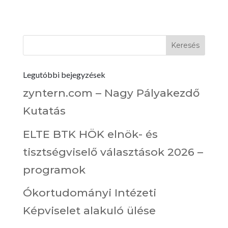
Legutóbbi bejegyzések
zyntern.com – Nagy Pályakezdő
Kutatás
ELTE BTK HÖK elnök- és
tisztségviselő választások 2026 –
programok
Ókortudományi Intézeti
Képviselet alakuló ülése