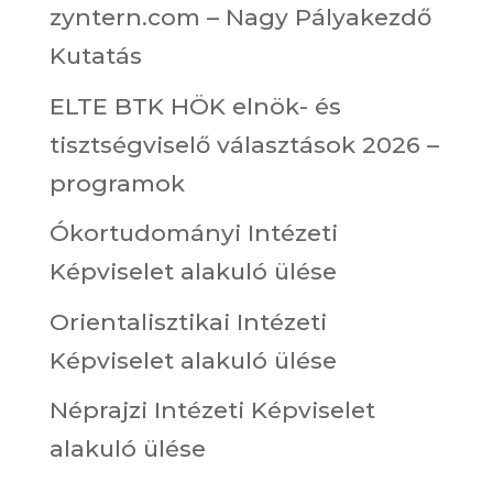
zyntern.com – Nagy Pályakezdő
Kutatás
ELTE BTK HÖK elnök- és
tisztségviselő választások 2026 –
programok
Ókortudományi Intézeti
Képviselet alakuló ülése
Orientalisztikai Intézeti
Képviselet alakuló ülése
Néprajzi Intézeti Képviselet
alakuló ülése