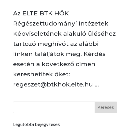
Az ELTE BTK HÖK
Régészettudományi Intézetek
Képviseletének alakuló üléséhez
tartozó meghívót az alábbi
linken találjátok meg. Kérdés
esetén a következő címen
kereshetitek őket:
regeszet@btkhok.elte.hu ...
Legutóbbi bejegyzések