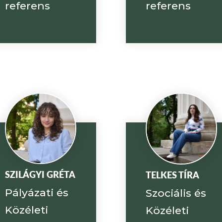
referens
referens
SZILÁGYI GRÉTA
TELKES TÍRA
Pályázati és
Szociális és
Közéleti
Közéleti