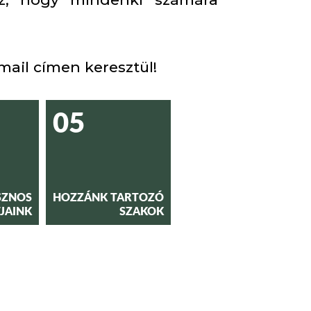
mail címen keresztül!
05
SZNOS
HOZZÁNK TARTOZÓ
JAINK
SZAKOK