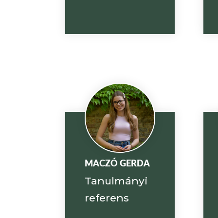
MACZÓ GERDA
Tanulmányi
referens