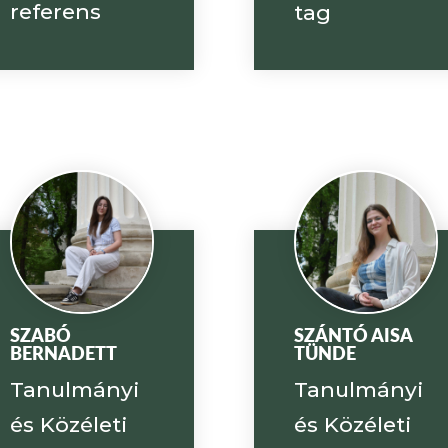
referens
tag
SZABÓ
SZÁNTÓ AISA
BERNADETT
TÜNDE
Tanulmányi
Tanulmányi
és Közéleti
és Közéleti