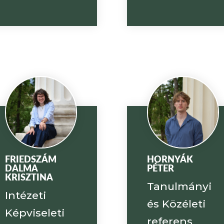
FRIEDSZÁM
HORNYÁK
DALMA
PÉTER
KRISZTINA
Tanulmányi
Intézeti
és Közéleti
Képviseleti
referens