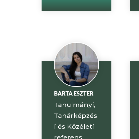
BARTA ESZTER
Tanulmányi,
Tanárképzés
i és Közéleti
referens