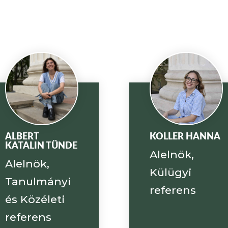
ALBERT
KOLLER HANNA
KATALIN TÜNDE
Alelnök,
Alelnök,
Külügyi
Tanulmányi
referens
és Közéleti
referens