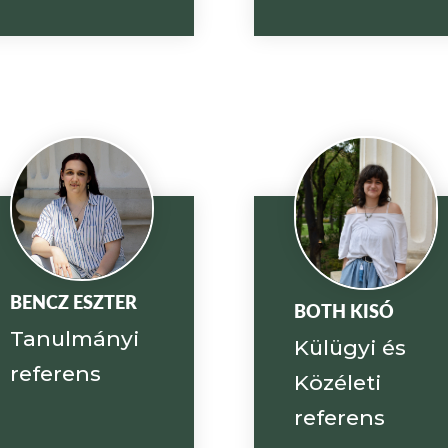
BENCZ ESZTER
BOTH KISÓ
Tanulmányi
Külügyi és
referens
Közéleti
referens