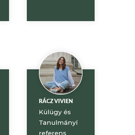
RÁCZ VIVIEN
Külügy és
Tanulmányi
referens