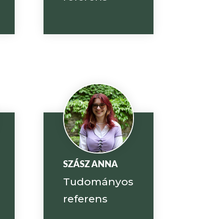
SZÁSZ ANNA
Tudományos
referens