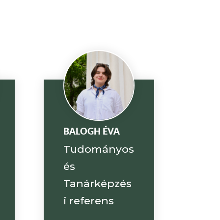
BALOGH ÉVA
Tudományos
és
Tanárképzés
i referens