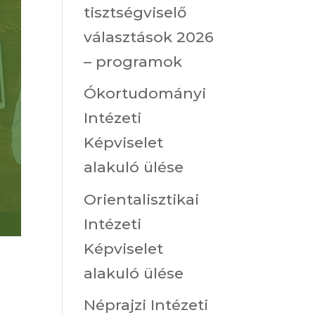
tisztségviselő
választások 2026
– programok
Ókortudományi
Intézeti
Képviselet
alakuló ülése
Orientalisztikai
Intézeti
Képviselet
alakuló ülése
Néprajzi Intézeti