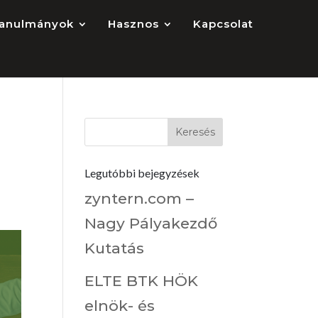
anulmányok
Hasznos
Kapcsolat
Legutóbbi bejegyzések
zyntern.com –
Nagy Pályakezdő
Kutatás
ELTE BTK HÖK
elnök- és