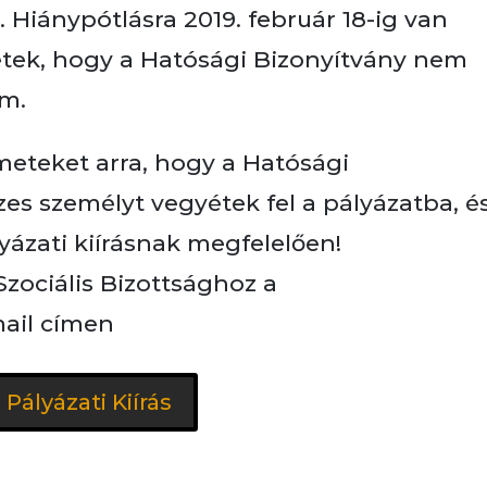
t. Hiánypótlásra 2019. február 18-ig van
étek, hogy a Hatósági Bizonyítvány nem
m.
lmeteket arra, hogy a Hatósági
es személyt vegyétek fel a pályázatba, é
lyázati kiírásnak megfelelően!
Szociális Bizottsághoz a
mail címen
Pályázati Kiírás