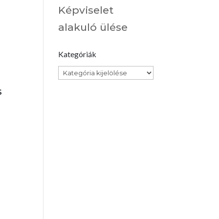
Képviselet
alakuló ülése
Kategóriák
Kategóriák
s