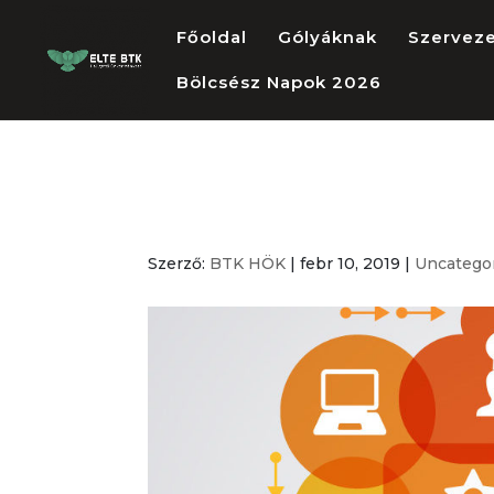
Főoldal
Gólyáknak
Szervez
Bölcsész Napok 2026
Rendszeres Szo
Szerző:
BTK HÖK
|
febr 10, 2019
|
Uncatego