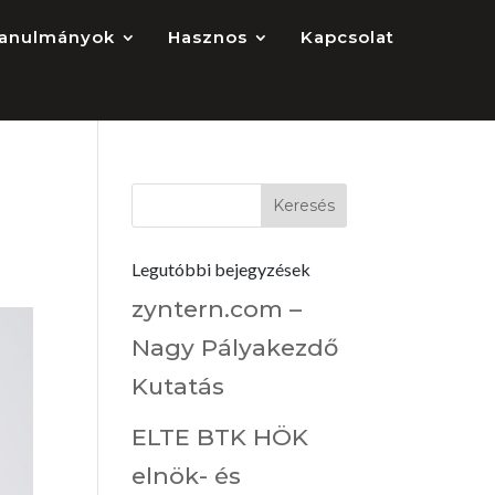
anulmányok
Hasznos
Kapcsolat
Legutóbbi bejegyzések
zyntern.com –
Nagy Pályakezdő
Kutatás
ELTE BTK HÖK
elnök- és