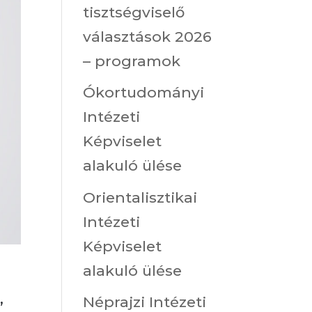
tisztségviselő
választások 2026
– programok
Ókortudományi
Intézeti
Képviselet
alakuló ülése
Orientalisztikai
Intézeti
Képviselet
alakuló ülése
,
Néprajzi Intézeti