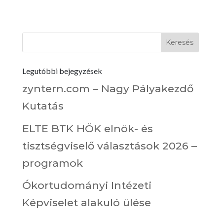
Legutóbbi bejegyzések
zyntern.com – Nagy Pályakezdő
Kutatás
ELTE BTK HÖK elnök- és
tisztségviselő választások 2026 –
programok
Ókortudományi Intézeti
Képviselet alakuló ülése