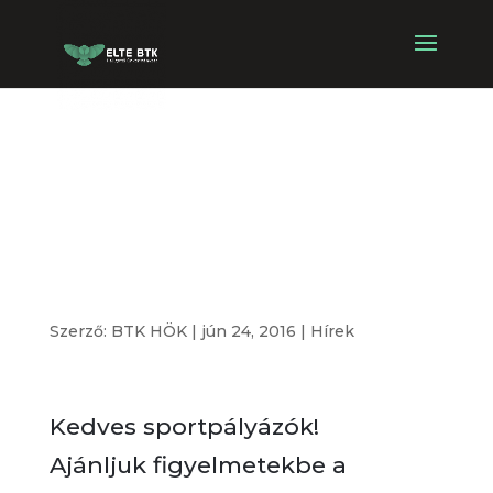
Rektori
sportpályázat
2016 ősz
Szerző:
BTK HÖK
|
jún 24, 2016
|
Hírek
Kedves sportpályázók!
Ajánljuk figyelmetekbe a