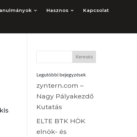
anulmányok
Hasznos
Kapcsolat
Legutóbbi bejegyzések
zyntern.com –
Nagy Pályakezdő
Kutatás
kis
ELTE BTK HÖK
elnök- és