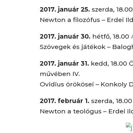
2017. január 25.
szerda, 18.00
Newton a filozófus – Erdei Il
2017. január 30.
hétfő, 18.00
Szövegek és játékok – Balo
2017. január 31.
kedd, 18.00 
művében IV.
Ovidius örökösei – Konkoly 
2017. február 1.
szerda, 18.00
Newton a teológus – Erdei Il