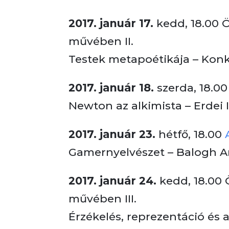
2017. január 17.
kedd, 18.00 
művében II.
Testek metapoétikája – Konk
2017. január 18.
szerda, 18.00
Newton az alkimista – Erdei 
2017. január 23.
hétfő, 18.00
Gamernyelvészet – Balogh 
2017. január 24.
kedd, 18.00 
művében III.
Érzékelés, reprezentáció és 