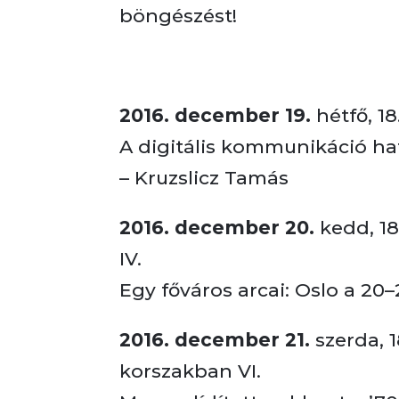
böngészést!
2016. december 19.
hétfő, 1
A digitális kommunikáció hat
– Kruzslicz Tamás
2016. december 20.
kedd, 18
IV.
Egy főváros arcai: Oslo a 20–
2016. december 21.
szerda, 
korszakban VI.