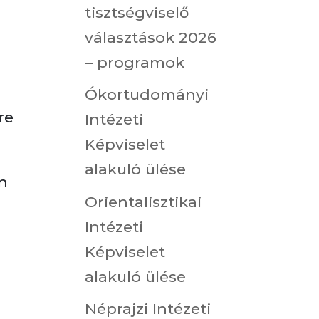
tisztségviselő
választások 2026
– programok
Ókortudományi
re
Intézeti
Képviselet
alakuló ülése
n
Orientalisztikai
Intézeti
Képviselet
alakuló ülése
Néprajzi Intézeti