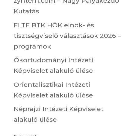
zyntern.com – Nagy Pályakezdő
Kutatás
ELTE BTK HÖK elnök- és
tisztségviselő választások 2026 –
programok
Ókortudományi Intézeti
Képviselet alakuló ülése
Orientalisztikai Intézeti
Képviselet alakuló ülése
Néprajzi Intézeti Képviselet
alakuló ülése