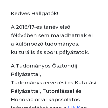
Kedves Hallgatók!
A 2016/17-es tanév első
félévében sem maradhatnak el
a különböző tudományos,
kulturális és sport pályázatok.
A Tudományos Ösztöndíj
Pályázattal,
Tudományszervezési és Kutatási
Pályázattal, Tutorálással és
Honoráciorral kapcsolatos
információkat ezen a
LINK
en