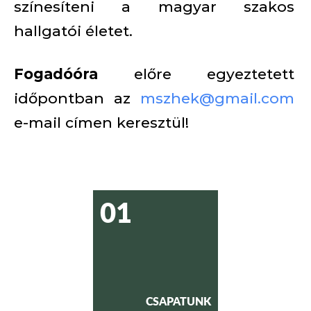
színesíteni a magyar szakos
hallgatói életet.
Fogadóóra
előre egyeztetett
időpontban az
mszhek@gmail.com
e-mail címen keresztül!
01
CSAPATUNK