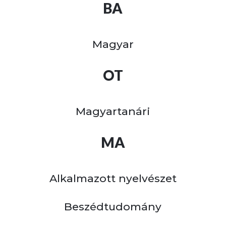
BA
Magyar
OT
Magyartanári
MA
Alkalmazott nyelvészet
Beszédtudomány