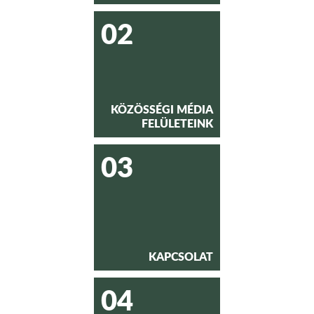
02
KÖZÖSSÉGI MÉDIA
FELÜLETEINK
03
KAPCSOLAT
04