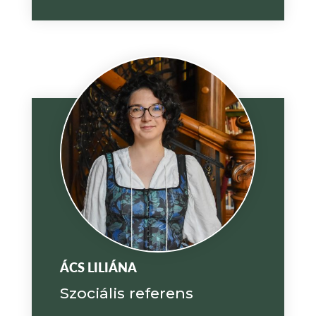
ÁCS LILIÁNA
Szociális referens