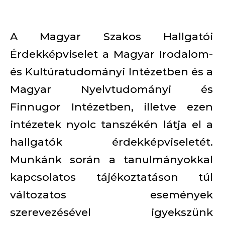
A Magyar Szakos Hallgatói
Érdekképviselet a Magyar Irodalom-
és Kultúratudományi Intézetben és a
Magyar Nyelvtudományi és
Finnugor Intézetben, illetve ezen
intézetek nyolc tanszékén látja el a
hallgatók érdekképviseletét.
Munkánk során a tanulmányokkal
kapcsolatos tájékoztatáson túl
változatos események
szerevezésével igyekszünk