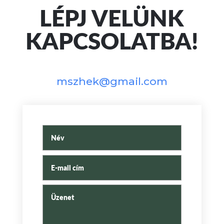
LÉPJ VELÜNK
KAPCSOLATBA!
mszhek@gmail.com