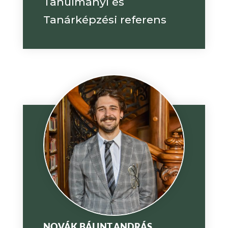
Tanulmányi és
Tanárképzési referens
NOVÁK BÁLINT ANDRÁS