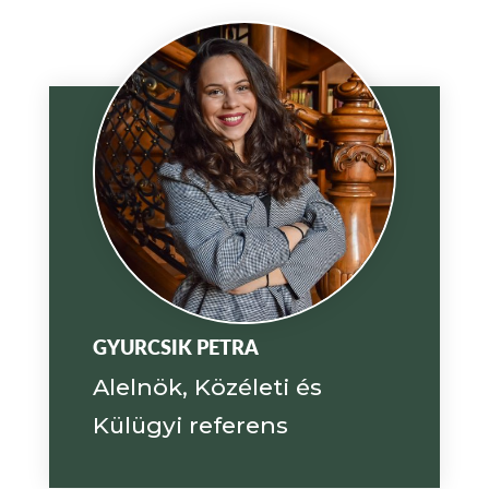
GYURCSIK PETRA
Alelnök, Közéleti és
Külügyi referens