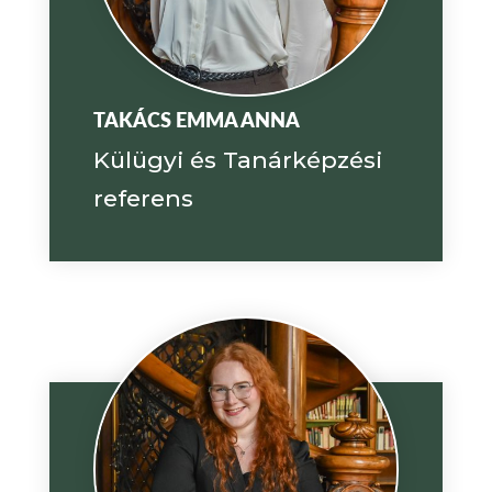
TAKÁCS EMMA ANNA
Külügyi és Tanárképzési
referens