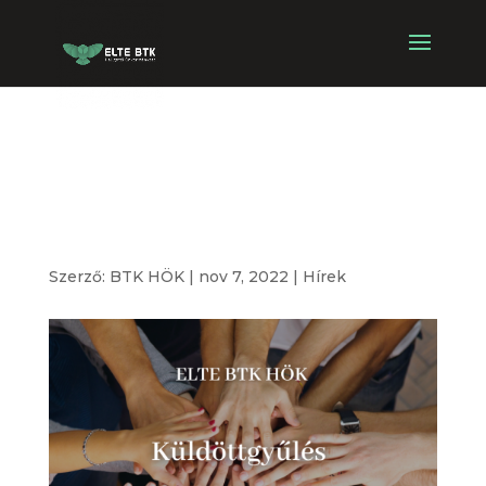
Küldöttgyűlés
2022.11.16.
Szerző:
BTK HÖK
|
nov 7, 2022
|
Hírek