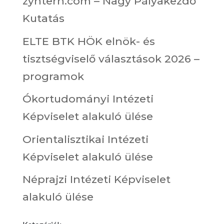
zyntern.com – Nagy Pályakezdő
Kutatás
ELTE BTK HÖK elnök- és
tisztségviselő választások 2026 –
programok
Ókortudományi Intézeti
Képviselet alakuló ülése
Orientalisztikai Intézeti
Képviselet alakuló ülése
Néprajzi Intézeti Képviselet
alakuló ülése