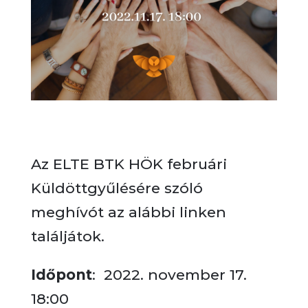
Az ELTE BTK HÖK februári
Küldöttgyűlésére szóló
meghívót az alábbi linken
találjátok.
Időpont
: 2022. november 17.
18:00