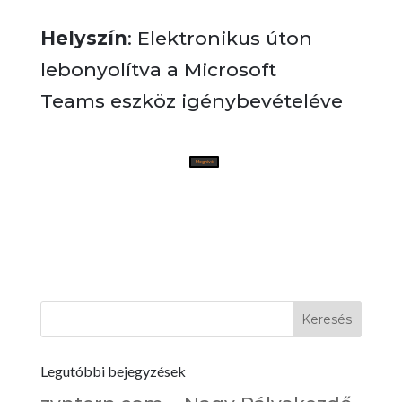
Helyszín
: Elektronikus úton
lebonyolítva a Microsoft
Teams eszköz igénybevételéve
Meghívó
Legutóbbi bejegyzések