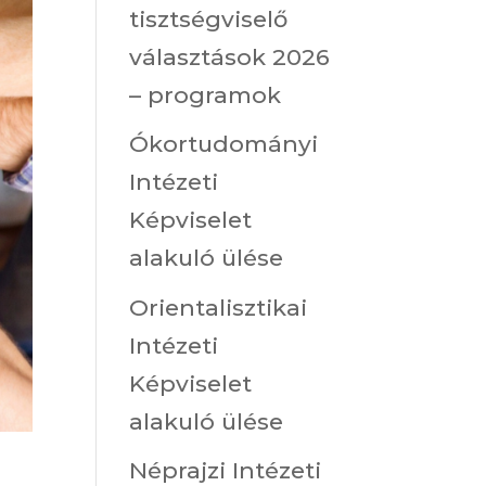
tisztségviselő
választások 2026
– programok
Ókortudományi
Intézeti
Képviselet
alakuló ülése
Orientalisztikai
Intézeti
Képviselet
alakuló ülése
Néprajzi Intézeti