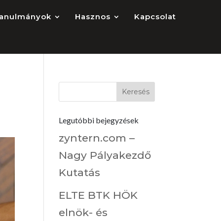
anulmányok
Hasznos
Kapcsolat
Legutóbbi bejegyzések
zyntern.com –
Nagy Pályakezdő
Kutatás
ELTE BTK HÖK
elnök- és