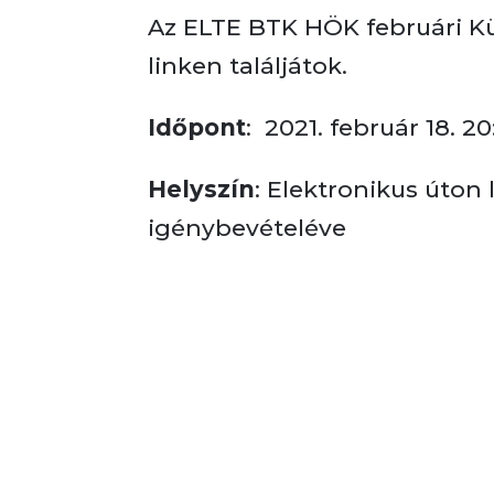
Az ELTE BTK HÖK februári Kü
linken találjátok.
Időpont
: 2021. február 18. 2
Helyszín
: Elektronikus úton
igénybevételéve