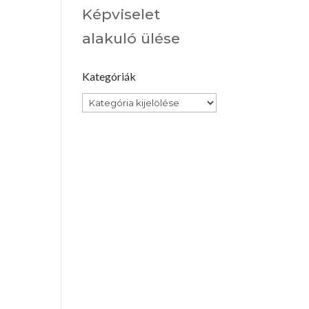
Képviselet
alakuló ülése
Kategóriák
Kategóriák