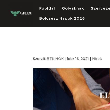
Főoldal
Gólyáknak
Szervez
Bölcsész Napok 2026
Küldöttgyűlés 
Szerző:
BTK HÖK
|
febr 16, 2021
|
Hírek