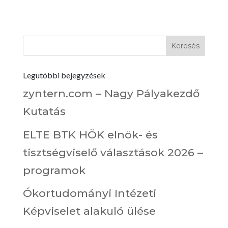
Legutóbbi bejegyzések
zyntern.com – Nagy Pályakezdő
Kutatás
ELTE BTK HÖK elnök- és
tisztségviselő választások 2026 –
programok
Ókortudományi Intézeti
Képviselet alakuló ülése