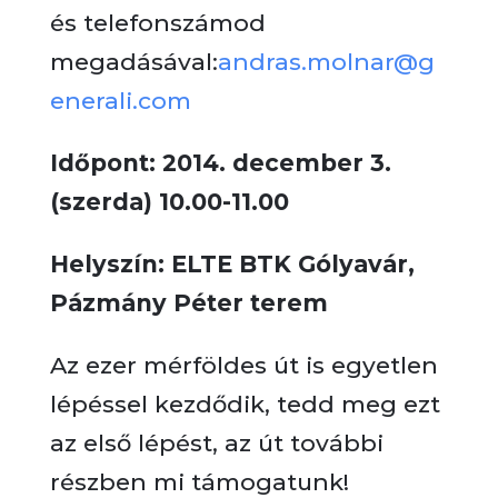
és telefonszámod
megadásával:
andras.molnar@g
enerali.com
Időpont: 2014. december 3.
(szerda) 10.00-11.00
Helyszín: ELTE BTK Gólyavár,
Pázmány Péter terem
Az ezer mérföldes út is egyetlen
lépéssel kezdődik, tedd meg ezt
az első lépést, az út további
részben mi támogatunk!