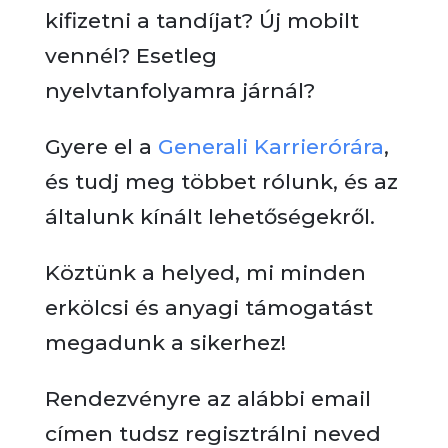
kifizetni a tandíjat? Új mobilt
vennél? Esetleg
nyelvtanfolyamra járnál?
Gyere el a
Generali Karrierórára
,
és tudj meg többet rólunk, és az
általunk kínált lehetőségekről.
Köztünk a helyed, mi minden
erkölcsi és anyagi támogatást
megadunk a sikerhez!
Rendezvényre az alábbi email
címen tudsz regisztrálni neved