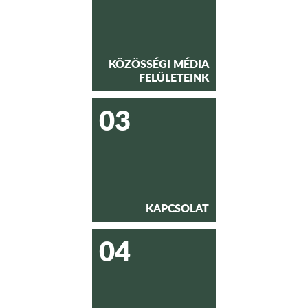
KÖZÖSSÉGI MÉDIA
FELÜLETEINK
03
KAPCSOLAT
04