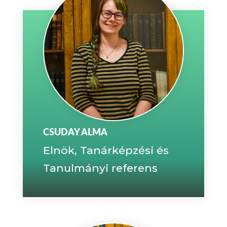
CSUDAY ALMA
Elnök, Tanárképzési és
Tanulmányi referens