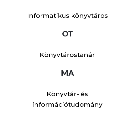
Informatikus könyvtáros
OT
Könyvtárostanár
MA
Könyvtár- és
információtudomány