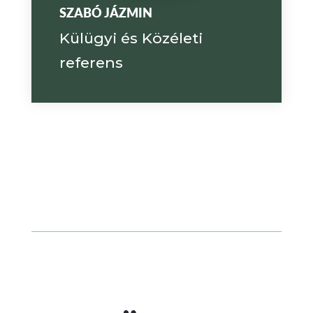
SZABÓ JÁZMIN
Külügyi és Közéleti
referens