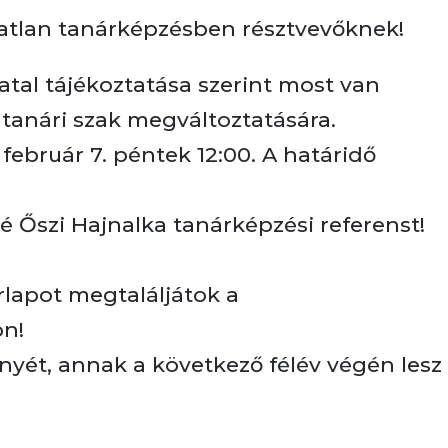
ztatlan tanárképzésben résztvevőknek!
tal tájékoztatása szerint most van
 tanári szak megváltoztatására.
február 7. péntek 12:00. A határidő
 Őszi Hajnalka tanárképzési referenst!
rlapot megtaláljátok a
on!
nyét, annak a következő félév végén lesz 