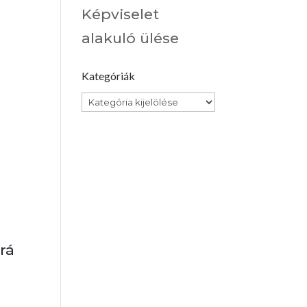
Képviselet
alakuló ülése
Kategóriák
Kategóriák
rá