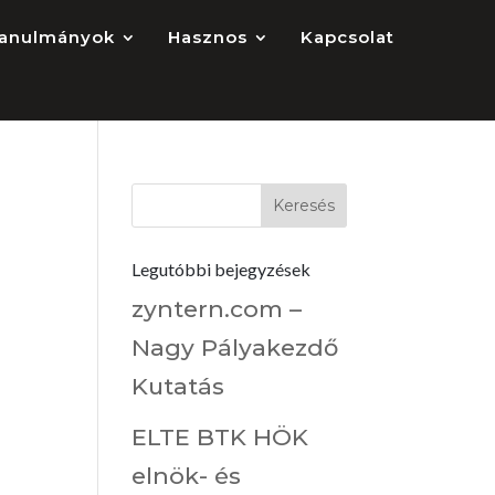
anulmányok
Hasznos
Kapcsolat
Legutóbbi bejegyzések
zyntern.com –
Nagy Pályakezdő
Kutatás
ELTE BTK HÖK
elnök- és