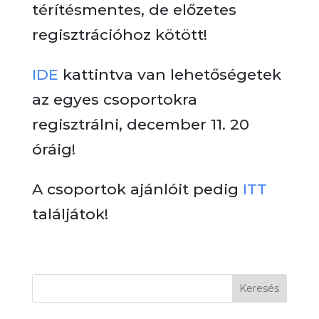
térítésmentes, de előzetes
regisztrációhoz kötött!
IDE
kattintva van lehetőségetek
az egyes csoportokra
regisztrálni, december 11. 20
óráig!
A csoportok ajánlóit pedig
ITT
találjátok!