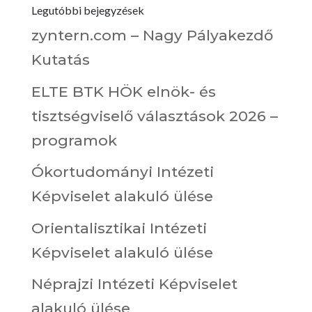
Legutóbbi bejegyzések
zyntern.com – Nagy Pályakezdő
Kutatás
ELTE BTK HÖK elnök- és
tisztségviselő választások 2026 –
programok
Ókortudományi Intézeti
Képviselet alakuló ülése
Orientalisztikai Intézeti
Képviselet alakuló ülése
Néprajzi Intézeti Képviselet
alakuló ülése