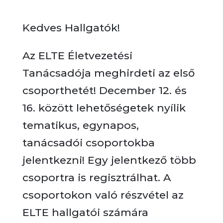
Kedves Hallgatók!
Az ELTE Életvezetési
Tanácsadója meghirdeti az első
csoporthetét! December 12. és
16. között lehetőségetek nyílik
tematikus, egynapos,
tanácsadói csoportokba
jelentkezni! Egy jelentkező több
csoportra is regisztrálhat. A
csoportokon való részvétel az
ELTE hallgatói számára