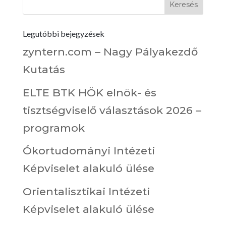
Legutóbbi bejegyzések
zyntern.com – Nagy Pályakezdő
Kutatás
ELTE BTK HÖK elnök- és
tisztségviselő választások 2026 –
programok
Ókortudományi Intézeti
Képviselet alakuló ülése
Orientalisztikai Intézeti
Képviselet alakuló ülése