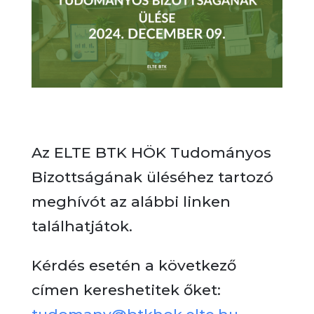
Az ELTE BTK HÖK Tudományos
Bizottságának üléséhez
tartozó
meghívót az alábbi linken
találhatjátok.
Kérdés esetén a következő
címen kereshetitek őket: