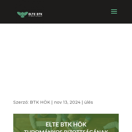
ELTE BTK HÖK
Tudományos
Bizottságának
ülése
Szerző:
BTK HÖK
|
nov 13, 2024
|
ülés