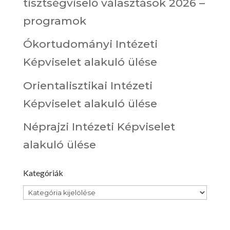
tisztségviselő választások 2026 –
programok
Ókortudományi Intézeti
Képviselet alakuló ülése
Orientalisztikai Intézeti
Képviselet alakuló ülése
Néprajzi Intézeti Képviselet
alakuló ülése
Kategóriák
Kategóriák