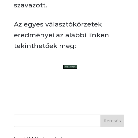
szavazott.
Az egyes választókörzetek
eredményei az alábbi linken
tekinthetőek meg:
Jegyzőkönyv