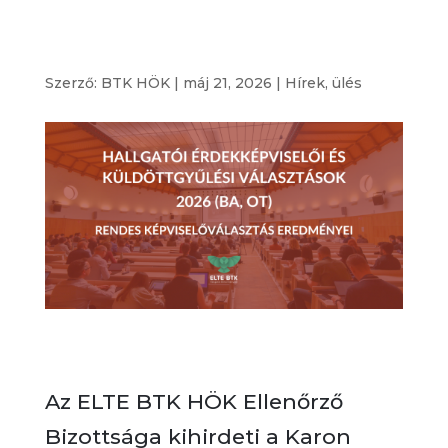
eredmények
Szerző:
BTK HÖK
|
máj 21, 2026
|
Hírek
,
ülés
Az ELTE BTK HÖK Ellenőrző
Bizottsága kihirdeti a Karon