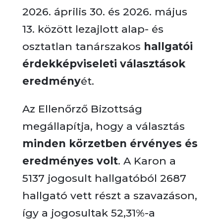
2026. április 30. és 2026. május
13. között lezajlott alap- és
osztatlan tanárszakos
hallgatói
érdekképviseleti választások
eredmény
ét.
Az Ellenőrző Bizottság
megállapítja, hogy a választás
minden körzetben érvényes és
eredményes volt
. A Karon a
5137 jogosult hallgatóból 2687
hallgató vett részt a szavazáson,
így a jogosultak 52,31%-a