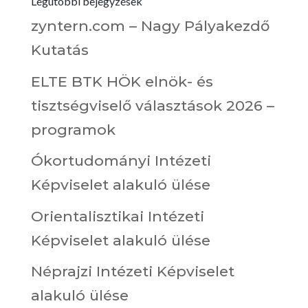
Legutóbbi bejegyzések
zyntern.com – Nagy Pályakezdő
Kutatás
ELTE BTK HÖK elnök- és
tisztségviselő választások 2026 –
programok
Ókortudományi Intézeti
Képviselet alakuló ülése
Orientalisztikai Intézeti
Képviselet alakuló ülése
Néprajzi Intézeti Képviselet
alakuló ülése