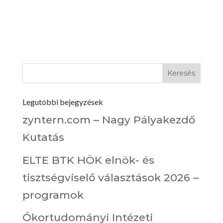
Legutóbbi bejegyzések
zyntern.com – Nagy Pályakezdő
Kutatás
ELTE BTK HÖK elnök- és
tisztségviselő választások 2026 –
programok
Ókortudományi Intézeti