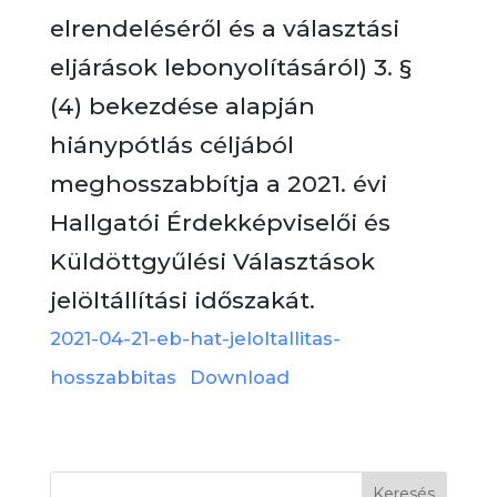
elrendeléséről és a választási
eljárások lebonyolításáról) 3. §
(4) bekezdése alapján
hiánypótlás céljából
meghosszabbítja a 2021. évi
Hallgatói Érdekképviselői és
Küldöttgyűlési Választások
jelöltállítási időszakát.
2021-04-21-eb-hat-jeloltallitas-
hosszabbitas
Download