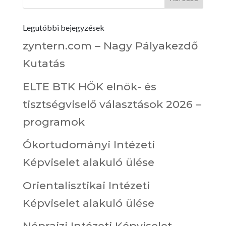
Legutóbbi bejegyzések
zyntern.com – Nagy Pályakezdő
Kutatás
ELTE BTK HÖK elnök- és
tisztségviselő választások 2026 –
programok
Ókortudományi Intézeti
Képviselet alakuló ülése
Orientalisztikai Intézeti
Képviselet alakuló ülése
Néprajzi Intézeti Képviselet