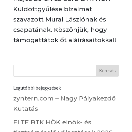
Küldöttgyűlése bizalmat
szavazott Murai Lászlónak és
csapatának. Köszönjük, hogy
támogattátok őt aláírásaitokkal!
Legutóbbi bejegyzések
zyntern.com – Nagy Pályakezdő
Kutatás
ELTE BTK HÖK elnök- és