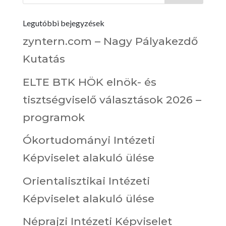
Legutóbbi bejegyzések
zyntern.com – Nagy Pályakezdő
Kutatás
ELTE BTK HÖK elnök- és
tisztségviselő választások 2026 –
programok
Ókortudományi Intézeti
Képviselet alakuló ülése
Orientalisztikai Intézeti
Képviselet alakuló ülése
Néprajzi Intézeti Képviselet