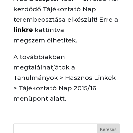
kezdődő Tájékoztató Nap
terembeosztása elkészült! Erre a
linkre
kattintva
megszemlélhetitek.
A továbbiakban
megtalálhatjátok a
Tanulmányok > Hasznos Linkek
> Tájékoztató Nap 2015/16
menüpont alatt.