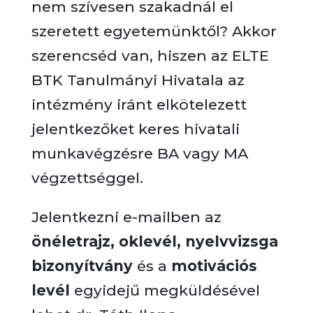
nem szívesen szakadnál el
szeretett egyetemünktől? Akkor
szerencséd van, hiszen az ELTE
BTK Tanulmányi Hivatala az
intézmény iránt elkötelezett
jelentkezőket keres hivatali
munkavégzésre BA vagy MA
végzettséggel.
Jelentkezni e-mailben az
önéletrajz, oklevél, nyelvvizsga
bizonyítvány
és a
motivációs
levél
egyidejű megküldésével