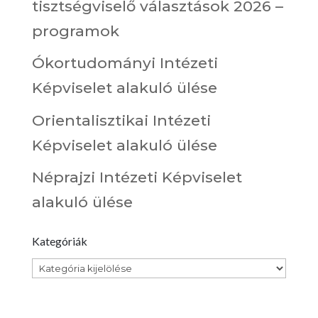
tisztségviselő választások 2026 –
programok
Ókortudományi Intézeti
Képviselet alakuló ülése
Orientalisztikai Intézeti
Képviselet alakuló ülése
Néprajzi Intézeti Képviselet
alakuló ülése
Kategóriák
Kategóriák