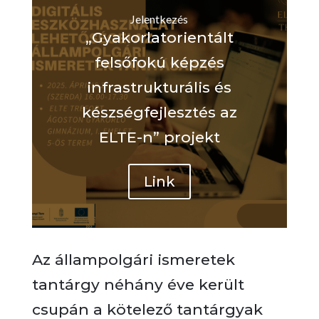
Jelentkezés
„Gyakorlatorientált
felsőfokú képzés
infrastrukturális és
készségfejlesztés az
ELTE-n” projekt
Link
Az állampolgári ismeretek
tantárgy néhány éve került
csupán a kötelező tantárgyak