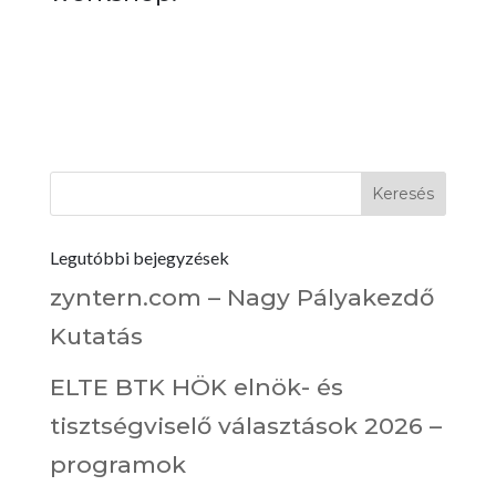
Legutóbbi bejegyzések
zyntern.com – Nagy Pályakezdő
Kutatás
ELTE BTK HÖK elnök- és
tisztségviselő választások 2026 –
programok