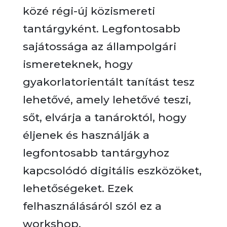
közé régi-új közismereti
tantárgyként. Legfontosabb
sajátossága az állampolgári
ismereteknek, hogy
gyakorlatorientált tanítást tesz
lehetővé, amely lehetővé teszi,
sőt, elvárja a tanároktól, hogy
éljenek és használják a
legfontosabb tantárgyhoz
kapcsolódó digitális eszközöket,
lehetőségeket. Ezek
felhasználásáról szól ez a
workshop.