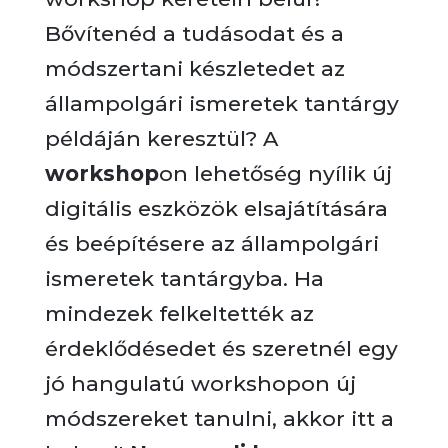
Bővítenéd a tudásodat és a
módszertani készletedet az
állampolgári ismeretek tantárgy
példáján keresztül? A
workshop
on lehetőség nyílik új
digitális eszközök elsajátítására
és beépítésere az állampolgári
ismeretek tantárgyba. Ha
mindezek felkeltették az
érdeklődésedet és szeretnél egy
jó hangulatú workshopon új
módszereket tanulni, akkor itt a