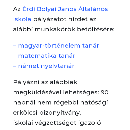
Az
Érdi Bolyai János Általános
Iskola
pályázatot hirdet az
alábbi munkakörök betöltésére:
–
magyar-történelem tanár
–
matematika tanár
–
német nyelvtanár
Pályázni az alábbiak
megküldésével lehetséges: 90
napnál nem régebbi hatósági
erkölcsi bizonyítvány,
iskolai végzettséget igazoló