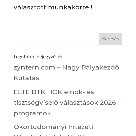
választott munkakörre !
Legutóbbi bejegyzések
zyntern.com – Nagy Pályakezdő
Kutatás
ELTE BTK HÖK elnök- és
tisztségviselő választások 2026 –
programok
Ókortudományi Intézeti