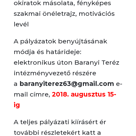
okiratok másolata, fényképes
szakmai önéletrajz, motivációs
levél
A pályázatok benyújtásának
módja és határideje:
elektronikus úton Baranyi Teréz
intézményvezető részére
a
baranyiterez63@gmail.com
e-
mail címre,
2018. augusztus 15-
ig
A teljes pályázati kiírásért ér
további részletekért katt a