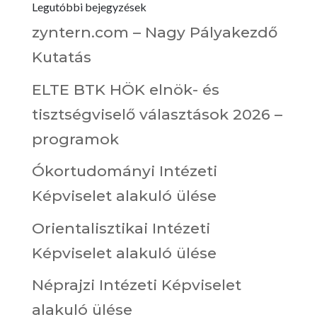
Legutóbbi bejegyzések
zyntern.com – Nagy Pályakezdő
Kutatás
ELTE BTK HÖK elnök- és
tisztségviselő választások 2026 –
programok
Ókortudományi Intézeti
Képviselet alakuló ülése
Orientalisztikai Intézeti
Képviselet alakuló ülése
Néprajzi Intézeti Képviselet
alakuló ülése