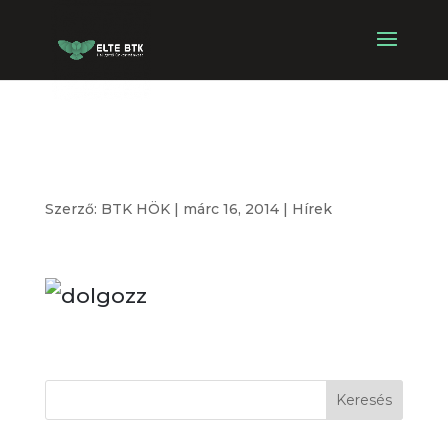
Álláslehetőség
Szerző:
BTK HÖK
|
márc 16, 2014
|
Hírek