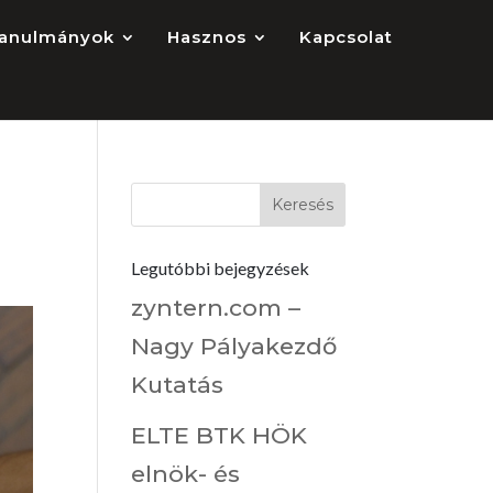
anulmányok
Hasznos
Kapcsolat
Legutóbbi bejegyzések
zyntern.com –
Nagy Pályakezdő
Kutatás
ELTE BTK HÖK
elnök- és