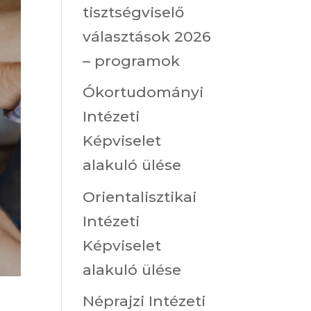
tisztségviselő
választások 2026
– programok
Ókortudományi
Intézeti
Képviselet
alakuló ülése
Orientalisztikai
Intézeti
Képviselet
alakuló ülése
Néprajzi Intézeti