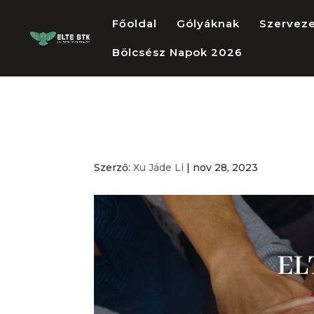
Főoldal
Gólyáknak
Szervez
Bölcsész Napok 2026
3
Szerző:
Xu Jáde Li
|
nov 28, 2023