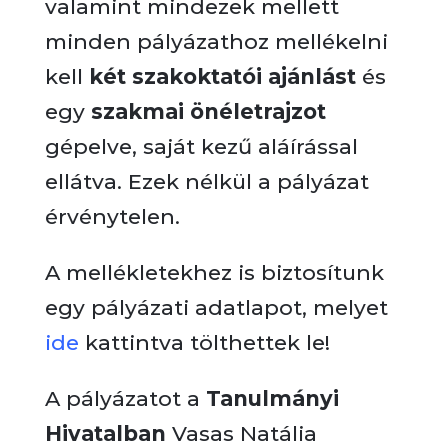
valamint mindezek mellett
minden pályázathoz mellékelni
kell
két szakoktatói ajánlást
és
egy
szakmai önéletrajzot
gépelve, saját kezű aláírással
ellátva. Ezek nélkül a pályázat
érvénytelen.
A mellékletekhez is biztosítunk
egy pályázati adatlapot, melyet
ide
kattintva tölthettek le!
A pályázatot a
Tanulmányi
Hivatalban
Vasas Natália