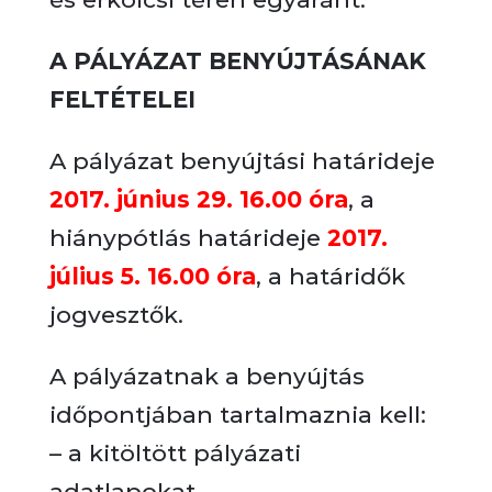
A PÁLYÁZAT BENYÚJTÁSÁNAK
FELTÉTELEI
A pályázat benyújtási határideje
2017. június 29. 16.00 óra
, a
hiánypótlás határideje
2017.
július 5. 16.00 óra
, a határidők
jogvesztők.
A pályázatnak a benyújtás
időpontjában tartalmaznia kell:
– a kitöltött pályázati
adatlapokat