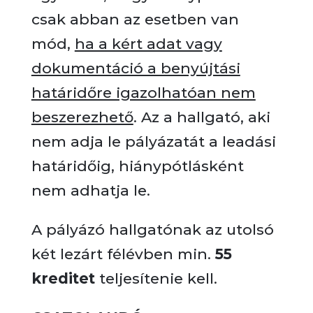
csak abban az esetben van
mód,
ha a kért adat vagy
dokumentáció a benyújtási
határidőre igazolhatóan nem
beszerezhető
. Az a hallgató, aki
nem adja le pályázatát a leadási
határidőig, hiánypótlásként
nem adhatja le.
A pályázó hallgatónak az utolsó
két lezárt félévben min.
55
kreditet
teljesítenie kell.