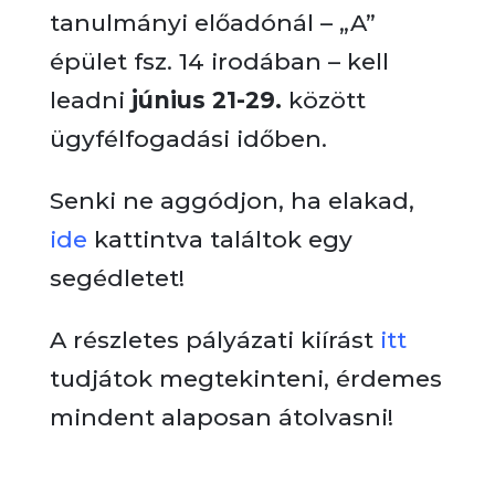
tanulmányi előadónál – „A”
épület fsz. 14 irodában – kell
leadni
június 21-29.
között
ügyfélfogadási időben.
Senki ne aggódjon, ha elakad,
ide
kattintva találtok egy
segédletet!
A részletes pályázati kiírást
itt
tudjátok megtekinteni, érdemes
mindent alaposan átolvasni!