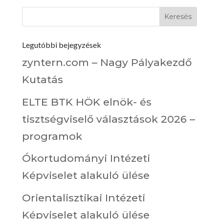
Legutóbbi bejegyzések
zyntern.com – Nagy Pályakezdő
Kutatás
ELTE BTK HÖK elnök- és
tisztségviselő választások 2026 –
programok
Ókortudományi Intézeti
Képviselet alakuló ülése
Orientalisztikai Intézeti
Képviselet alakuló ülése