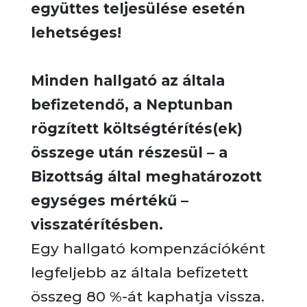
együttes teljesülése esetén
lehetséges!
Minden hallgató az általa
befizetendő, a Neptunban
rögzített költségtérítés(ek)
összege után részesül – a
Bizottság által meghatározott
egységes mértékű –
visszatérítésben.
Egy hallgató kompenzációként
legfeljebb az általa befizetett
összeg 80 %-át kaphatja vissza.