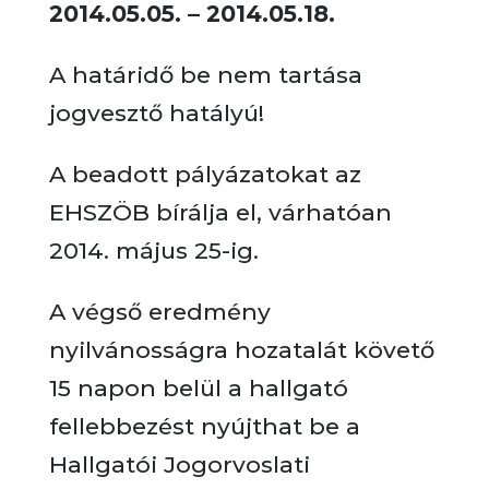
2014.05.05. – 2014.05.18.
A határidő be nem tartása
jogvesztő hatályú!
A beadott pályázatokat az
EHSZÖB bírálja el, várhatóan
2014. május 25-ig.
A végső eredmény
nyilvánosságra hozatalát követő
15 napon belül a hallgató
fellebbezést nyújthat be a
Hallgatói Jogorvoslati