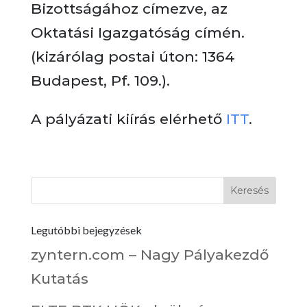
Bizottságához címezve, az
Oktatási Igazgatóság címén.
(kizárólag postai úton: 1364
Budapest, Pf. 109.).
A pályázati kiírás elérhető
ITT
.
Legutóbbi bejegyzések
zyntern.com – Nagy Pályakezdő
Kutatás