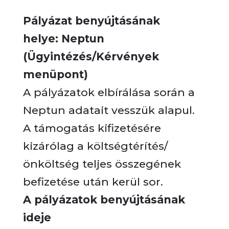
Pályázat benyújtásának
helye: Neptun
(Ügyintézés/Kérvények
menüpont)
A pályázatok elbírálása során a
Neptun adatait vesszük alapul.
A támogatás kifizetésére
kizárólag a költségtérítés/
önköltség teljes összegének
befizetése után kerül sor.
A pályázatok benyújtásának
ideje