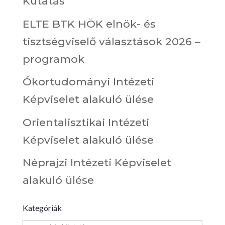
Kutatás
ELTE BTK HÖK elnök- és
tisztségviselő választások 2026 –
programok
Ókortudományi Intézeti
Képviselet alakuló ülése
Orientalisztikai Intézeti
Képviselet alakuló ülése
Néprajzi Intézeti Képviselet
alakuló ülése
Kategóriák