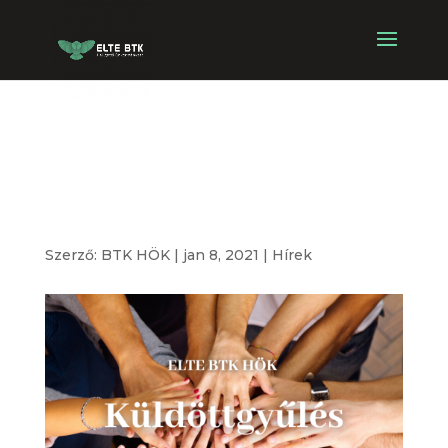
Küldöttgyűlés
2021.01.14.
Szerző:
BTK HÖK
|
jan 8, 2021
|
Hírek