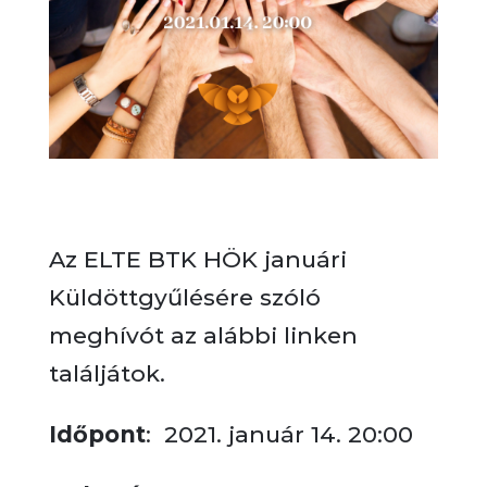
Az ELTE BTK HÖK januári
Küldöttgyűlésére szóló
meghívót az alábbi linken
találjátok.
Időpont
: 2021. január 14. 20:00