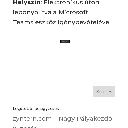
Helyszín
: Elektronikus úton
lebonyolítva a Microsoft
Teams eszköz igénybevételéve
Meghívó
Legutóbbi bejegyzések
zyntern.com – Nagy Pályakezdő