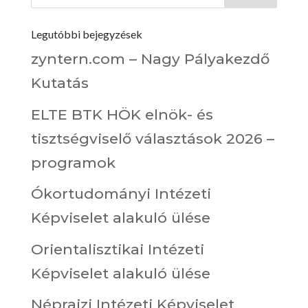
Legutóbbi bejegyzések
zyntern.com – Nagy Pályakezdő
Kutatás
ELTE BTK HÖK elnök- és
tisztségviselő választások 2026 –
programok
Ókortudományi Intézeti
Képviselet alakuló ülése
Orientalisztikai Intézeti
Képviselet alakuló ülése
Néprajzi Intézeti Képviselet