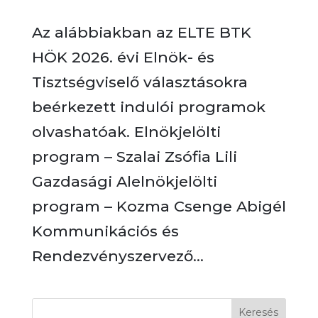
Az alábbiakban az ELTE BTK
HÖK 2026. évi Elnök- és
Tisztségviselő választásokra
beérkezett indulói programok
olvashatóak. Elnökjelölti
program – Szalai Zsófia Lili
Gazdasági Alelnökjelölti
program – Kozma Csenge Abigél
Kommunikációs és
Rendezvényszervező...