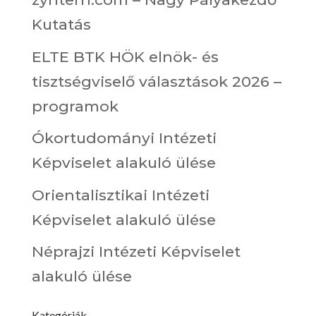
Kutatás
ELTE BTK HÖK elnök- és
tisztségviselő választások 2026 –
programok
Ókortudományi Intézeti
Képviselet alakuló ülése
Orientalisztikai Intézeti
Képviselet alakuló ülése
Néprajzi Intézeti Képviselet
alakuló ülése
Kategóriák